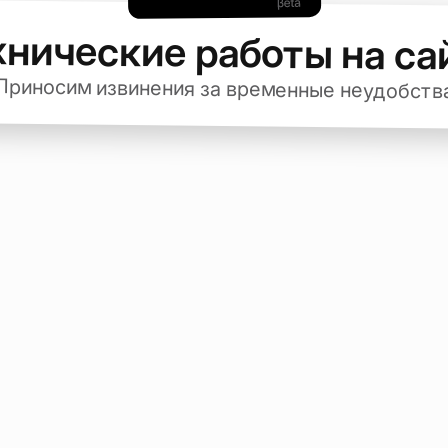
хнические работы на са
Приносим извинения за временные неудобств