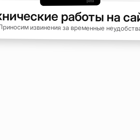
хнические работы на са
Приносим извинения за временные неудобств