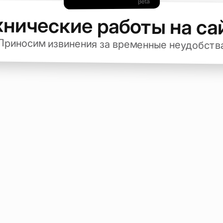
хнические работы на са
Приносим извинения за временные неудобств