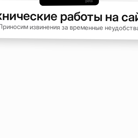
хнические работы на са
Приносим извинения за временные неудобств