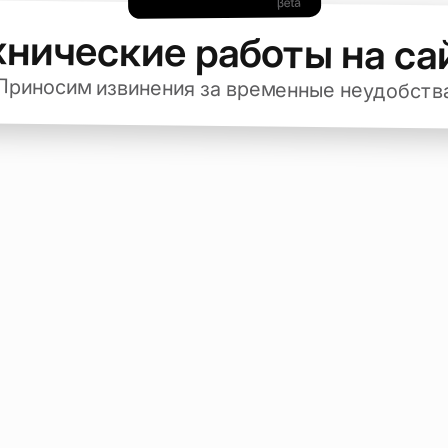
хнические работы на са
Приносим извинения за временные неудобств