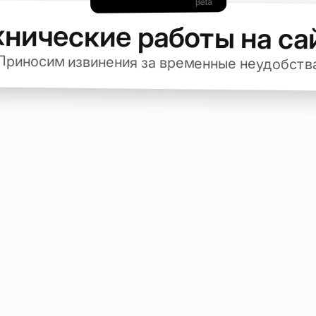
хнические работы на са
Приносим извинения за временные неудобств