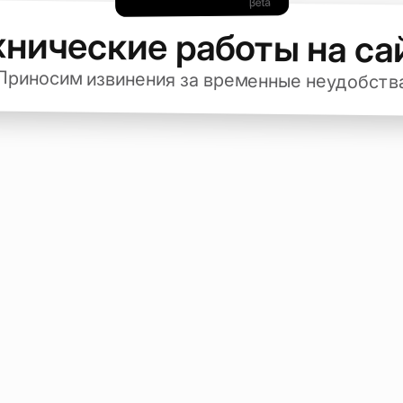
хнические работы на са
Приносим извинения за временные неудобств