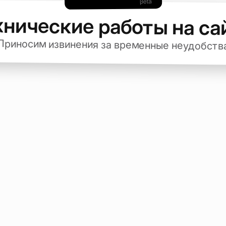
хнические работы на са
Приносим извинения за временные неудобств