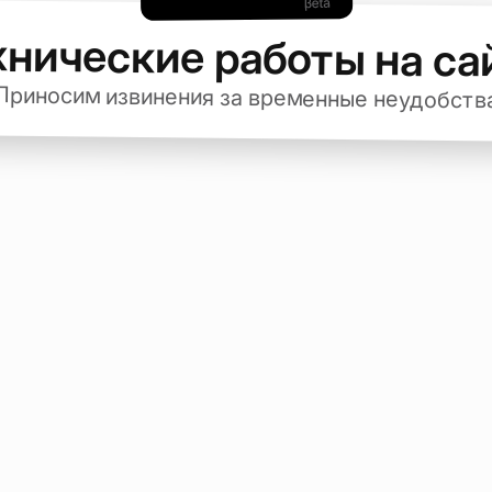
хнические работы на са
Приносим извинения за временные неудобств