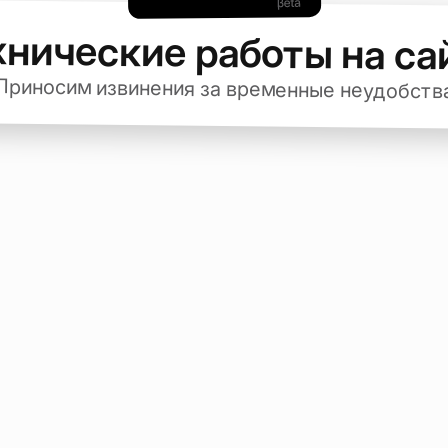
хнические работы на са
Приносим извинения за временные неудобств