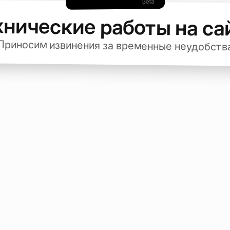
хнические работы на са
Приносим извинения за временные неудобств