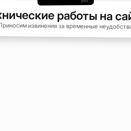
хнические работы на са
Приносим извинения за временные неудобств