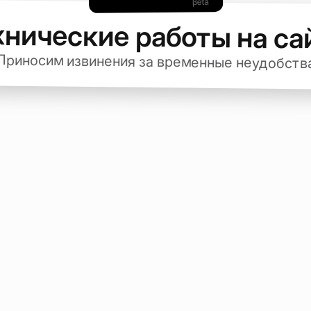
хнические работы на са
Приносим извинения за временные неудобств