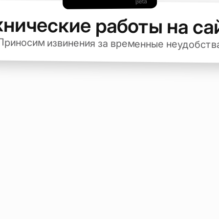
хнические работы на са
Приносим извинения за временные неудобств