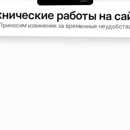
хнические работы на са
Приносим извинения за временные неудобств