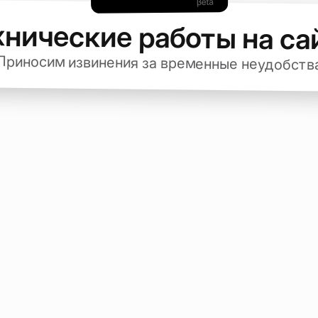
хнические работы на са
Приносим извинения за временные неудобств