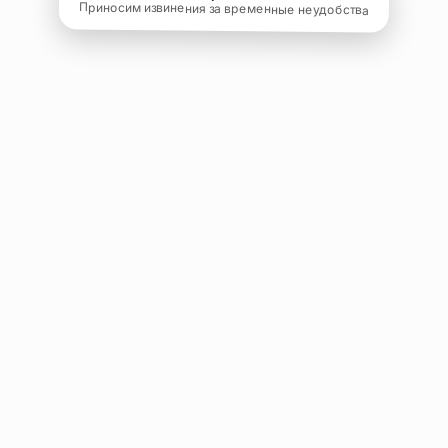
Приносим извинения за временные неудобства