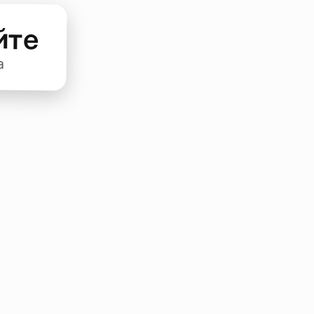
йте
а