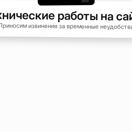
хнические работы на са
Приносим извинения за временные неудобств