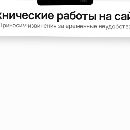
хнические работы на са
Приносим извинения за временные неудобств