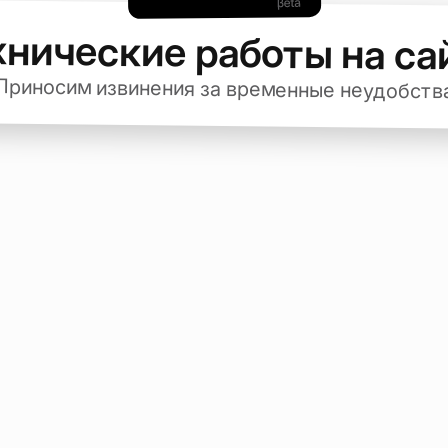
хнические работы на са
Приносим извинения за временные неудобств