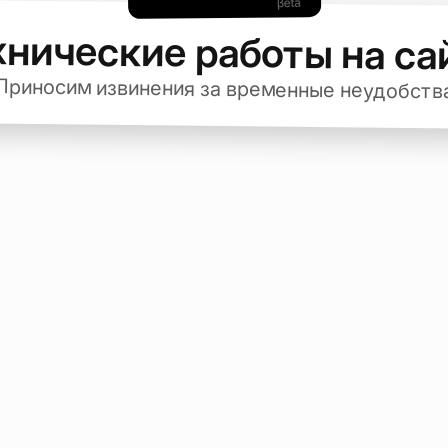
хнические работы на са
Приносим извинения за временные неудобств