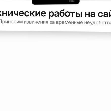
хнические работы на са
Приносим извинения за временные неудобств