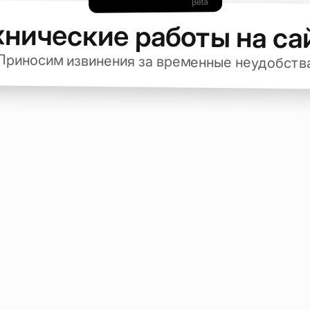
хнические работы на са
Приносим извинения за временные неудобств