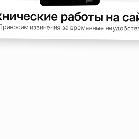
хнические работы на са
Приносим извинения за временные неудобств