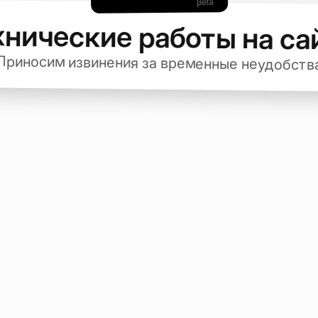
хнические работы на са
Приносим извинения за временные неудобств