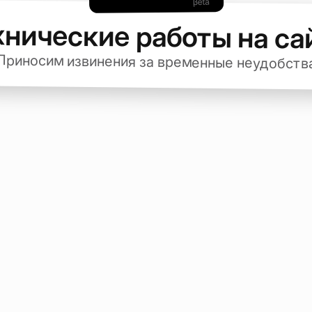
хнические работы на са
Приносим извинения за временные неудобств