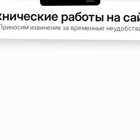
хнические работы на са
Приносим извинения за временные неудобств