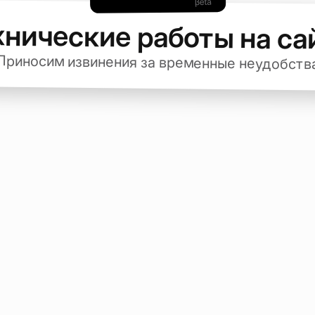
хнические работы на са
Приносим извинения за временные неудобств