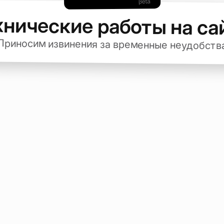
хнические работы на са
Приносим извинения за временные неудобств