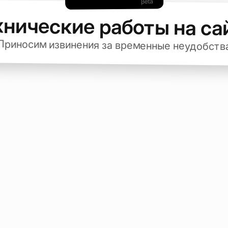
хнические работы на са
Приносим извинения за временные неудобств