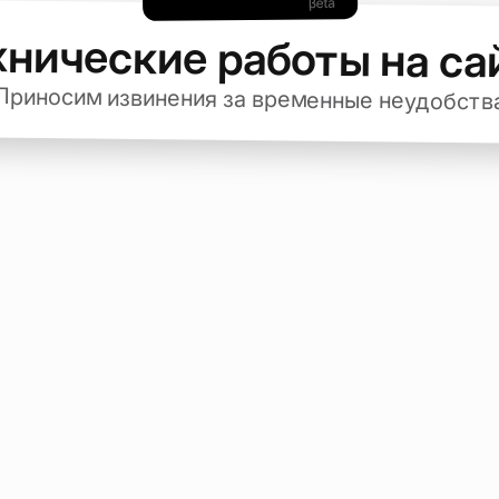
хнические работы на са
Приносим извинения за временные неудобств