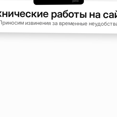
хнические работы на са
Приносим извинения за временные неудобств