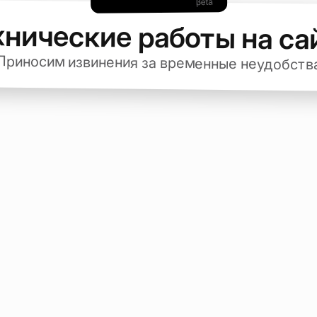
хнические работы на са
Приносим извинения за временные неудобств