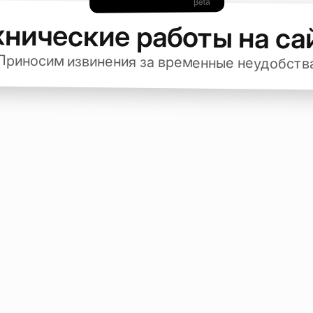
хнические работы на са
Приносим извинения за временные неудобств