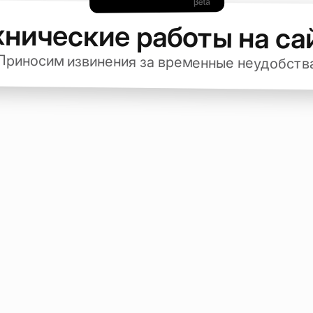
хнические работы на са
Приносим извинения за временные неудобств