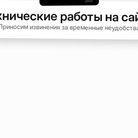
хнические работы на са
Приносим извинения за временные неудобств