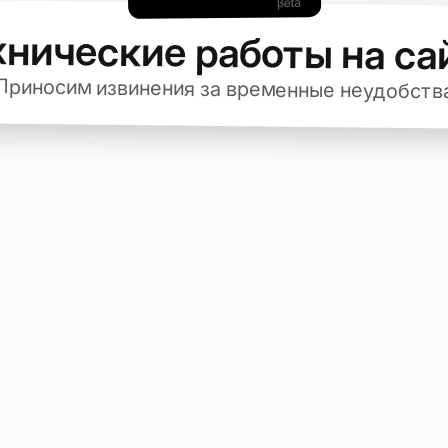
хнические работы на са
Приносим извинения за временные неудобств