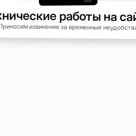
хнические работы на са
Приносим извинения за временные неудобств