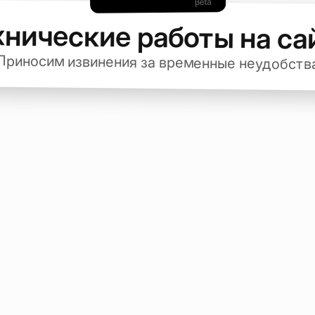
хнические работы на са
Приносим извинения за временные неудобств