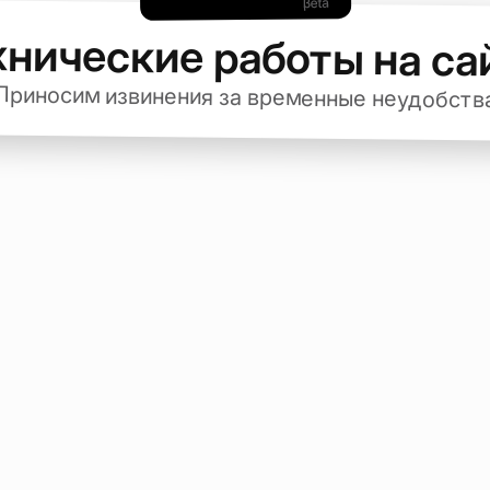
хнические работы на са
Приносим извинения за временные неудобств