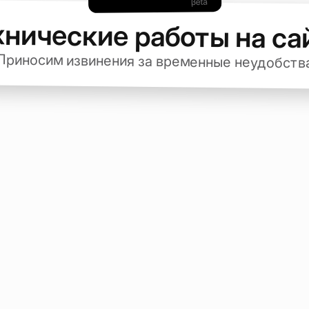
хнические работы на са
Приносим извинения за временные неудобств