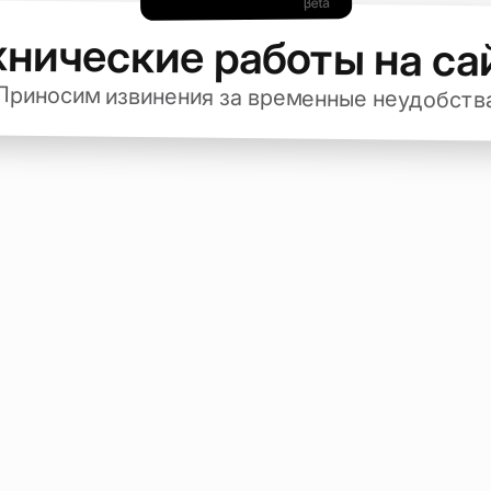
хнические работы на са
Приносим извинения за временные неудобств