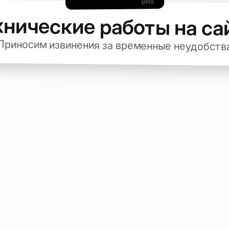
хнические работы на са
Приносим извинения за временные неудобств