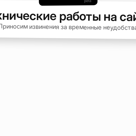
хнические работы на са
Приносим извинения за временные неудобств