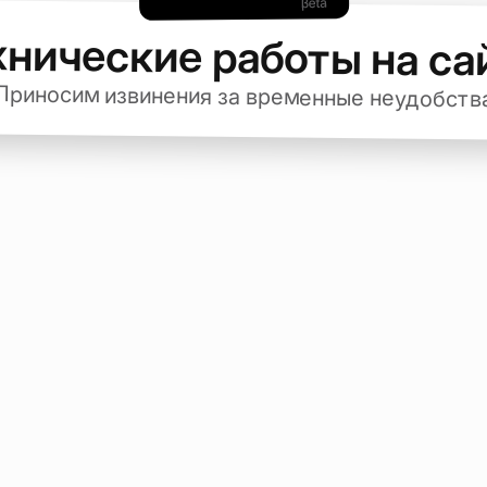
хнические работы на са
Приносим извинения за временные неудобств