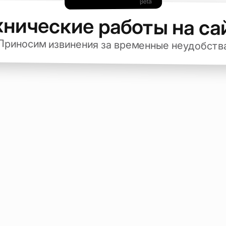
хнические работы на са
Приносим извинения за временные неудобств