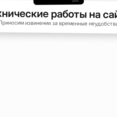
хнические работы на са
Приносим извинения за временные неудобств