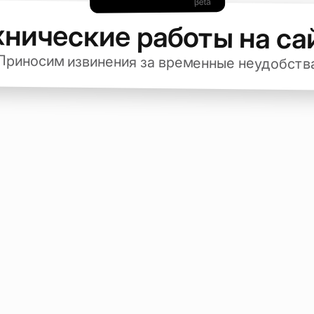
хнические работы на са
Приносим извинения за временные неудобств