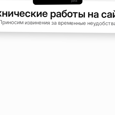
хнические работы на са
Приносим извинения за временные неудобств