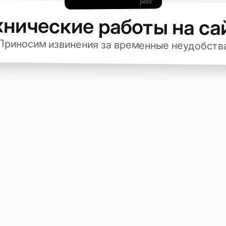
хнические работы на са
Приносим извинения за временные неудобств